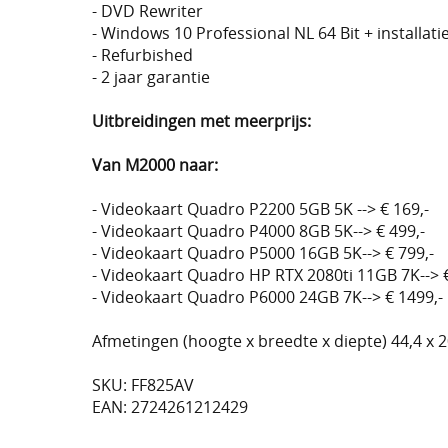
- DVD Rewriter
- Windows 10 Professional NL 64 Bit + installatie
- Refurbished
- 2 jaar garantie
Uitbreidingen met meerprijs:
Van M2000 naar:
- Videokaart Quadro P2200 5GB 5K --> € 169,-
- Videokaart Quadro P4000 8GB 5K--> € 499,-
- Videokaart Quadro P5000 16GB 5K--> € 799,-
- Videokaart Quadro HP RTX 2080ti 11GB 7K--> €
- Videokaart Quadro P6000 24GB 7K--> € 1499,-
Afmetingen (hoogte x breedte x diepte) 44,4 x 2
SKU: FF825AV
EAN: 2724261212429