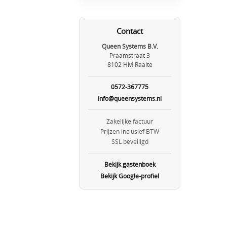
Contact
Queen Systems B.V.
Praamstraat 3
8102 HM Raalte
0572-367775
info@queensystems.nl
Zakelijke factuur
Prijzen inclusief BTW
SSL beveiligd
Bekijk gastenboek
Bekijk Google-profiel