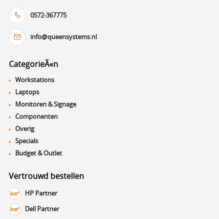
0572-367775
info@queensystems.nl
CategorieÃ«n
Workstations
Laptops
Monitoren & Signage
Componenten
Overig
Specials
Budget & Outlet
Vertrouwd bestellen
HP Partner
Dell Partner