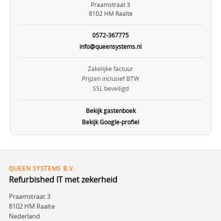
Praamstraat 3
8102 HM Raalte
0572-367775
info@queensystems.nl
Zakelijke factuur
Prijzen inclusief BTW
SSL beveiligd
Bekijk gastenboek
Bekijk Google-profiel
QUEEN SYSTEMS B.V.
Refurbished IT met zekerheid
Praamstraat 3
8102 HM Raalte
Nederland