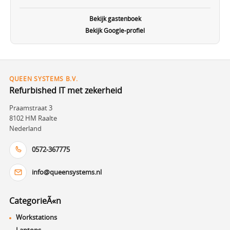
Bekijk gastenboek
Bekijk Google-profiel
QUEEN SYSTEMS B.V.
Refurbished IT met zekerheid
Praamstraat 3
8102 HM Raalte
Nederland
0572-367775
info@queensystems.nl
CategorieÃ«n
Workstations
Laptops