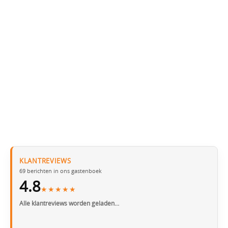
KLANTREVIEWS
69
berichten in ons gastenboek
4.8
★★★★★
Alle klantreviews worden geladen…