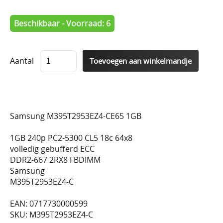
Beschikbaar - Voorraad: 6
Aantal
Samsung M395T2953EZ4-CE65 1GB
1GB 240p PC2-5300 CL5 18c 64x8
volledig gebufferd ECC
DDR2-667 2RX8 FBDIMM
Samsung
M395T2953EZ4-C
EAN: 0717730000599
SKU: M395T2953EZ4-C