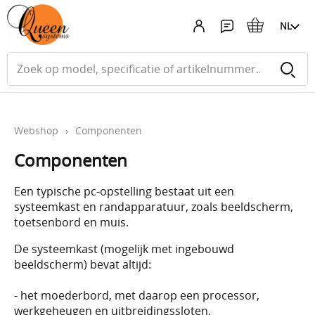
NL
Webshop
›
Componenten
Componenten
Een typische pc-opstelling bestaat uit een
systeemkast en randapparatuur, zoals beeldscherm,
toetsenbord en muis.
De systeemkast (mogelijk met ingebouwd
beeldscherm) bevat altijd:
- het moederbord, met daarop een processor,
werkgeheugen en uitbreidingssloten.