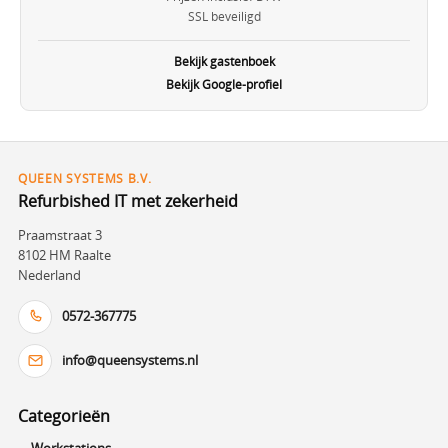
SSL beveiligd
Bekijk gastenboek
Bekijk Google-profiel
QUEEN SYSTEMS B.V.
Refurbished IT met zekerheid
Praamstraat 3
8102 HM Raalte
Nederland
0572-367775
info@queensystems.nl
Categorieën
Workstations