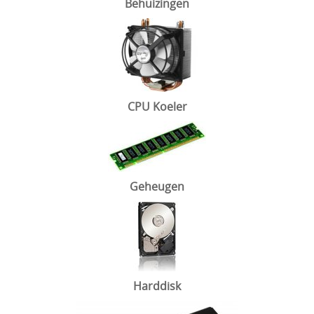
Behuizingen
CPU Koeler
Geheugen
Harddisk