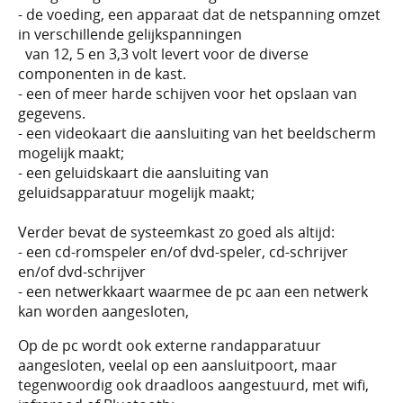
- de voeding, een apparaat dat de netspanning omzet
in verschillende gelijkspanningen
van 12, 5 en 3,3 volt levert voor de diverse
componenten in de kast.
- een of meer harde schijven voor het opslaan van
gegevens.
- een videokaart die aansluiting van het beeldscherm
mogelijk maakt;
- een geluidskaart die aansluiting van
geluidsapparatuur mogelijk maakt;
Verder bevat de systeemkast zo goed als altijd:
- een cd-romspeler en/of dvd-speler, cd-schrijver
en/of dvd-schrijver
- een netwerkkaart waarmee de pc aan een netwerk
kan worden aangesloten,
Op de pc wordt ook externe randapparatuur
aangesloten, veelal op een aansluitpoort, maar
tegenwoordig ook draadloos aangestuurd, met wifi,