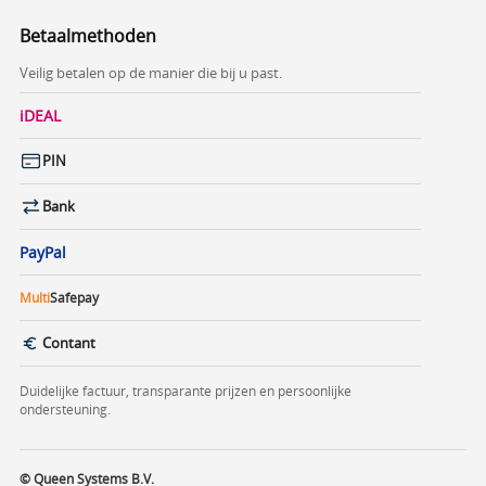
Betaalmethoden
Veilig betalen op de manier die bij u past.
iDEAL
PIN
Bank
PayPal
Multi
Safepay
Contant
Duidelijke factuur, transparante prijzen en persoonlijke
ondersteuning.
© Queen Systems B.V.