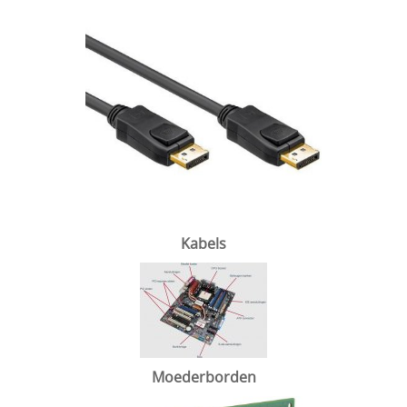
Kabels
Moederborden