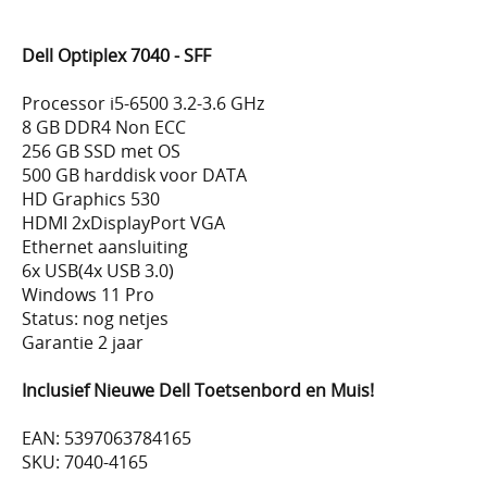
Dell Optiplex 7040 - SFF
Processor i5-6500 3.2-3.6 GHz
8 GB DDR4 Non ECC
256 GB SSD met OS
500 GB harddisk voor DATA
HD Graphics 530
HDMI 2xDisplayPort VGA
Ethernet aansluiting
6x USB(4x USB 3.0)
Windows 11 Pro
Status: nog netjes
Garantie 2 jaar
Inclusief Nieuwe Dell Toetsenbord en Muis!
EAN: 5397063784165
SKU: 7040-4165