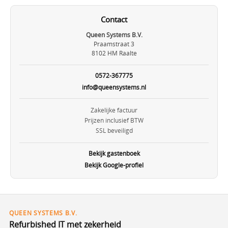
Contact
Queen Systems B.V.
Praamstraat 3
8102 HM Raalte
0572-367775
info@queensystems.nl
Zakelijke factuur
Prijzen inclusief BTW
SSL beveiligd
Bekijk gastenboek
Bekijk Google-profiel
QUEEN SYSTEMS B.V.
Refurbished IT met zekerheid