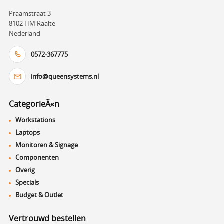
Praamstraat 3
8102 HM Raalte
Nederland
0572-367775
info@queensystems.nl
CategorieÃ«n
Workstations
Laptops
Monitoren & Signage
Componenten
Overig
Specials
Budget & Outlet
Vertrouwd bestellen