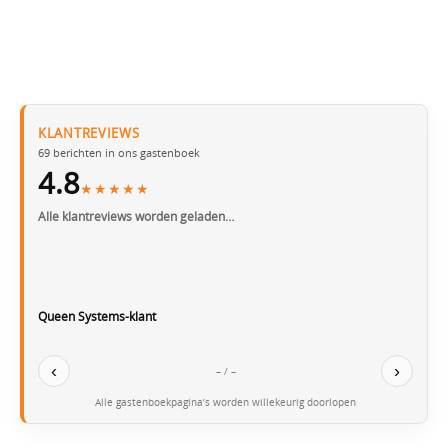
KLANTREVIEWS
69
berichten in ons gastenboek
4.8
★★★★★
Alle klantreviews worden geladen…
Queen Systems-klant
‹
›
– / –
Alle gastenboekpagina’s worden willekeurig doorlopen