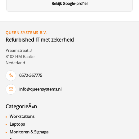
Bekijk Google-profiel
QUEEN SYSTEMS B.V.
Refurbished IT met zekerheid
Praamstraat 3
8102 HM Raalte
Nederland
0572-367775
info@queensystems.nl
CategorieÃ«n
Workstations
Laptops
Monitoren & Signage