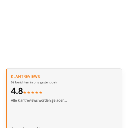
KLANTREVIEWS
69
berichten in ons gastenboek
4.8
★★★★★
Alle klantreviews worden geladen…