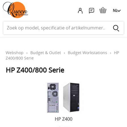
NL
Webshop
›
Budget & Outlet
›
Budget Workstations
›
HP
Z400/800 Serie
HP Z400/800 Serie
HP Z400