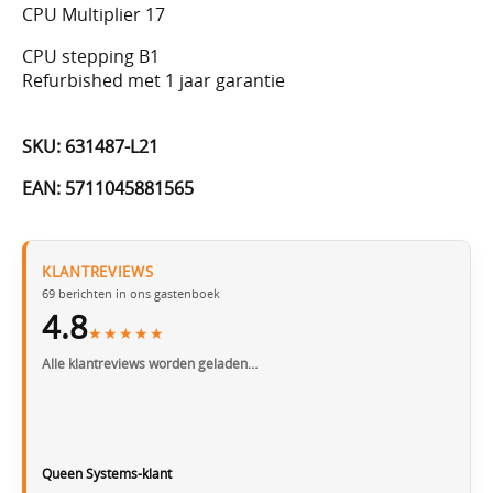
CPU Multiplier 17
CPU stepping B1
Refurbished met 1 jaar garantie
SKU: 631487-L21
EAN: 5711045881565
KLANTREVIEWS
69
berichten in ons gastenboek
4.8
★★★★★
Alle klantreviews worden geladen…
Queen Systems-klant