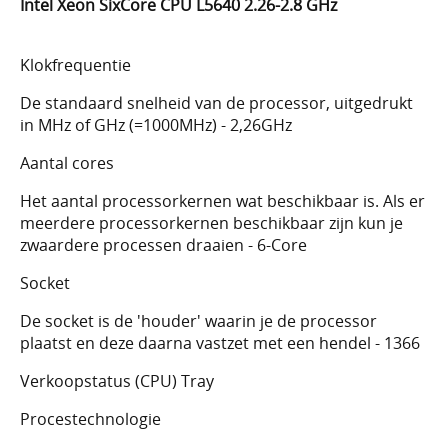
Intel Xeon SixCore CPU L5640 2.26-2.8 GHz
Klokfrequentie
De standaard snelheid van de processor, uitgedrukt
in MHz of GHz (=1000MHz) - 2,26GHz
Aantal cores
Het aantal processorkernen wat beschikbaar is. Als er
meerdere processorkernen beschikbaar zijn kun je
zwaardere processen draaien - 6-Core
Socket
De socket is de 'houder' waarin je de processor
plaatst en deze daarna vastzet met een hendel - 1366
Verkoopstatus (CPU) Tray
Procestechnologie