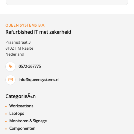
QUEEN SYSTEMS B.V.
Refurbished IT met zekerheid
Praamstraat 3
8102 HM Raalte
Nederland
0572-367775
info@queensystems.nl
CategorieÃ«n
Workstations
Laptops
Monitoren & Signage
Componenten