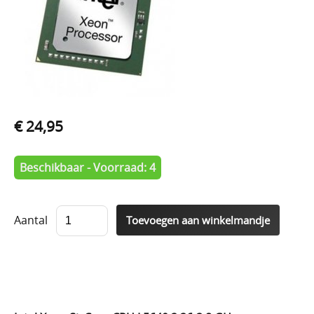
€ 24,95
Beschikbaar - Voorraad: 4
Aantal