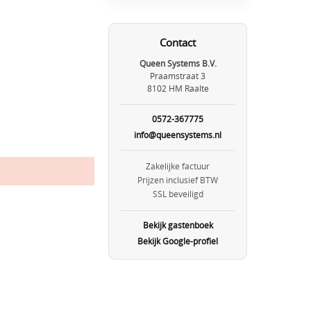
Contact
Queen Systems B.V.
Praamstraat 3
8102 HM Raalte
0572-367775
info@queensystems.nl
Zakelijke factuur
Prijzen inclusief BTW
SSL beveiligd
Bekijk gastenboek
Bekijk Google-profiel