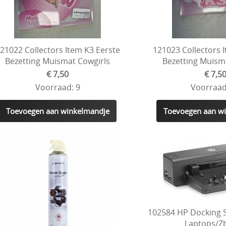
21022 Collectors Item K3 Eerste
121023 Collectors 
Bezetting Muismat Cowgirls
Bezetting Muism
€ 7,50
€ 7,5
Voorraad: 9
Voorraad
Toevoegen aan winkelmandje
Toevoegen aan w
102584 HP Docking S
Laptops/Z