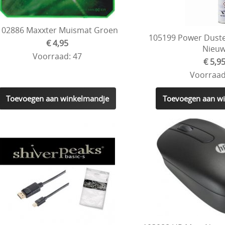
102886 Maxxter Muismat Groen
105199 Power Duste
€ 4,95
Nieu
Voorraad: 47
€ 5,9
Voorraad
Toevoegen aan winkelmandje
Toevoegen aan w