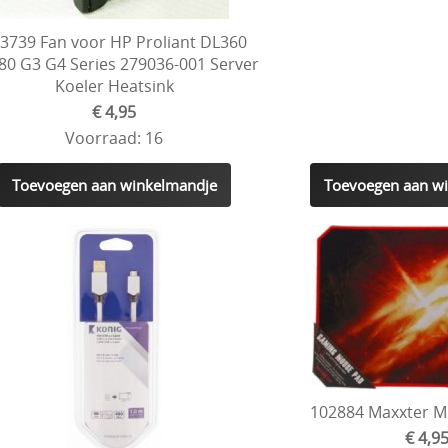
3739 Fan voor HP Proliant DL360
80 G3 G4 Series 279036-001 Server
Koeler Heatsink
€ 4,95
Voorraad: 16
Toevoegen aan winkelmandje
Toevoegen aan w
102884 Maxxter 
€ 4,9