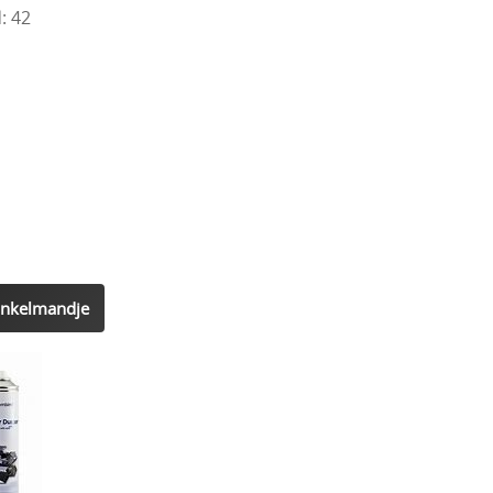
: 42
inkelmandje