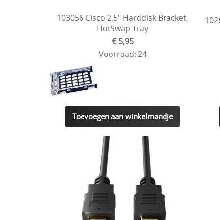
103056 Cisco 2.5" Harddisk Bracket,
102
HotSwap Tray
€ 5,95
Voorraad: 24
Toevoegen aan winkelmandje