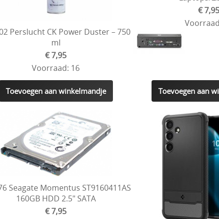
€ 7,9
Voorraad
02 Perslucht CK Power Duster – 750
ml
€ 7,95
Voorraad: 16
Toevoegen aan winkelmandje
Toevoegen aan w
76 Seagate Momentus ST9160411AS
160GB HDD 2.5" SATA
€ 7,95