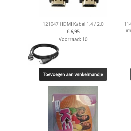
121047 HDMI Kabel 1.4 / 2.0
11
im
€ 6,95
Voorraad: 10
Toevoegen aan winkelmandje