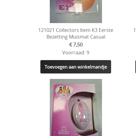
121021 Collectors Item K3 Eerste
1
Bezetting Muismat Casual
€ 7,50
Voorraad: 9
Toevoegen aan winkelmandje