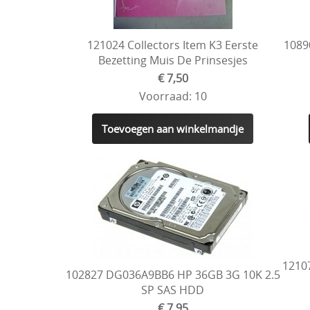
121024 Collectors Item K3 Eerste
1089
Bezetting Muis De Prinsesjes
€ 7,50
Voorraad: 10
Toevoegen aan winkelmandje
1210
102827 DG036A9BB6 HP 36GB 3G 10K 2.5
SP SAS HDD
€ 7,95