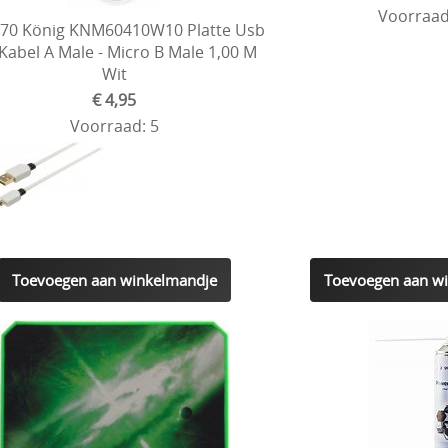
Voorraad
70 König KNM60410W10 Platte Usb
 Kabel A Male - Micro B Male 1,00 M
Wit
€ 4,95
Voorraad: 5
Toevoegen aan winkelmandje
Toevoegen aan w