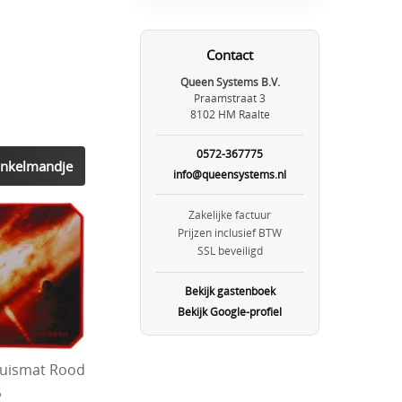
Contact
Queen Systems B.V.
Praamstraat 3
8102 HM Raalte
0572-367775
inkelmandje
info@queensystems.nl
Zakelijke factuur
Prijzen inclusief BTW
SSL beveiligd
Bekijk gastenboek
Bekijk Google-profiel
Muismat Rood
5