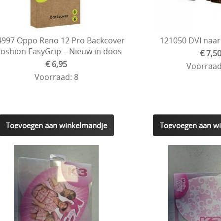
4997 Oppo Reno 12 Pro Backcover
121050 DVI naar
oshion EasyGrip – Nieuw in doos
€ 7,5
€ 6,95
Voorraad
Voorraad: 8
Toevoegen aan winkelmandje
Toevoegen aan w