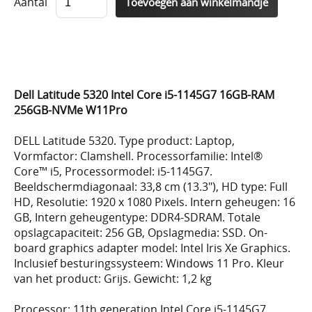
Aantal
Dell Latitude 5320 Intel Core i5-1145G7 16GB-RAM
256GB-NVMe W11Pro
DELL Latitude 5320. Type product: Laptop,
Vormfactor: Clamshell. Processorfamilie: Intel®
Core™ i5, Processormodel: i5-1145G7.
Beeldschermdiagonaal: 33,8 cm (13.3"), HD type: Full
HD, Resolutie: 1920 x 1080 Pixels. Intern geheugen: 16
GB, Intern geheugentype: DDR4-SDRAM. Totale
opslagcapaciteit: 256 GB, Opslagmedia: SSD. On-
board graphics adapter model: Intel Iris Xe Graphics.
Inclusief besturingssysteem: Windows 11 Pro. Kleur
van het product: Grijs. Gewicht: 1,2 kg
Processor: 11th generation Intel Core i5-1145G7