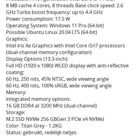
8 MB cache 4 cores, 8 threads Base clock speed: 2.6
GHz Turbo boost frequency: up to 4.4 GHz
Power consumption: 17.5 W
Operating System: Windows 11 Pro (64-bit)
Possible Ubuntu Linux 20.04 LTS (64-bit)
Graphics:
Intel Iris Xe Graphics with Intel Core i5/i7 processors
(dual-channel memory configuration)
Display Options (13.3-inch):
Full HD (1920 x 1080) WLED display with anti-reflective
coating:
60 Hz, 250 nits, 45% NTSC, wide viewing angle
60 Hz, 400 nits, 100% sRGB, wide viewing angle
Memory:
Integrated memory options:
16 GB DDR4 at 3200 MHz (dual-channel)
Storage:
M.2 SSD NVMe 256 GBGen 3 PCIe x4 NVMe)
Color: Titan Grey - 1.2KG
Status: gebruikt, redelijk netjes