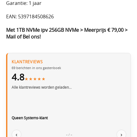
Garantie: 1 jaar
EAN: 5397184508626
Met 1TB NVMe ipv 256GB NVMe > Meerprijs € 79,00 >
Mail of Bel ons!
KLANTREVIEWS
69
berichten in ons gastenboek
4.8
★★★★★
Alle klantreviews worden geladen…
Queen Systems-klant
‹
›
– / –