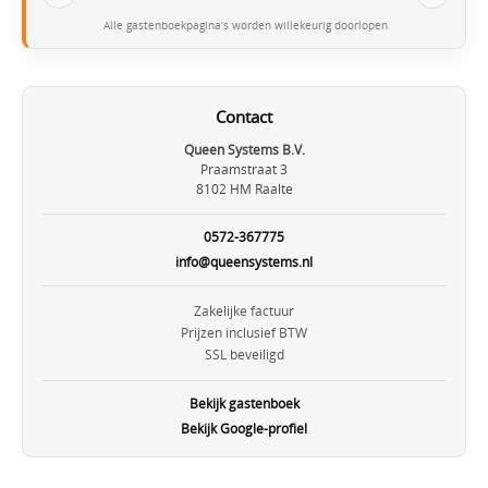
Alle gastenboekpagina’s worden willekeurig doorlopen
Contact
Queen Systems B.V.
Praamstraat 3
8102 HM Raalte
0572-367775
info@queensystems.nl
Zakelijke factuur
Prijzen inclusief BTW
SSL beveiligd
Bekijk gastenboek
Bekijk Google-profiel