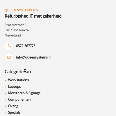
QUEEN SYSTEMS B.V.
Refurbished IT met zekerheid
Praamstraat 3
8102 HM Raalte
Nederland
0572-367775
info@queensystems.nl
CategorieÃ«n
Workstations
Laptops
Monitoren & Signage
Componenten
Overig
Specials