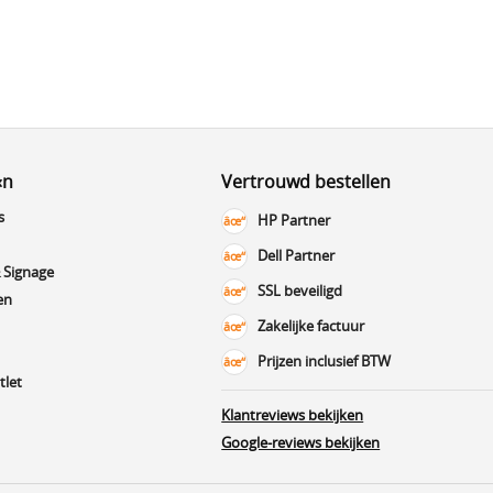
«n
Vertrouwd bestellen
s
HP Partner
Dell Partner
 Signage
SSL beveiligd
en
Zakelijke factuur
Prijzen inclusief BTW
tlet
Klantreviews bekijken
Google-reviews bekijken