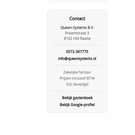
Contact
Queen Systems B.V.
Praamstraat 3
8102 HM Raalte
0572-367775
info@queensystems.nl
Zakelijke factuur
Prijzen inclusief BTW
SSL beveiligd
Bekijk gastenboek
Bekijk Google-profiel