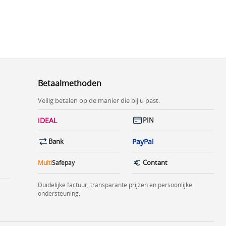
Betaalmethoden
Veilig betalen op de manier die bij u past.
iDEAL
PIN
PayPal
Bank
Contant
Multi
Safepay
Duidelijke factuur, transparante prijzen en persoonlijke
ondersteuning.