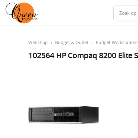
Webshop
›
Budget & Outlet
›
Budget Workstation
102564 HP Compaq 8200 Elite 