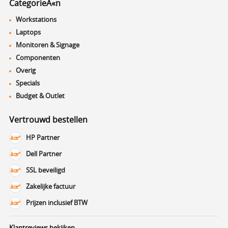
CategorieÃ«n
Workstations
Laptops
Monitoren & Signage
Componenten
Overig
Specials
Budget & Outlet
Vertrouwd bestellen
HP Partner
Dell Partner
SSL beveiligd
Zakelijke factuur
Prijzen inclusief BTW
Klantreviews bekijken