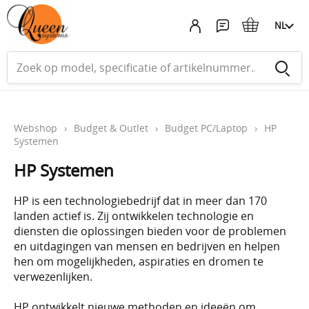
NL
Webshop
›
Budget & Outlet
›
Budget PC/Laptop
›
HP
Systemen
HP Systemen
HP is een technologiebedrijf dat in meer dan 170
landen actief is. Zij ontwikkelen technologie en
diensten die oplossingen bieden voor de problemen
en uitdagingen van mensen en bedrijven en helpen
hen om mogelijkheden, aspiraties en dromen te
verwezenlijken.
HP ontwikkelt nieuwe methoden en ideeën om