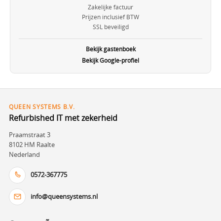
Zakelijke factuur
Prijzen inclusief BTW
SSL beveiligd
Bekijk gastenboek
Bekijk Google-profiel
QUEEN SYSTEMS B.V.
Refurbished IT met zekerheid
Praamstraat 3
8102 HM Raalte
Nederland
0572-367775
info@queensystems.nl