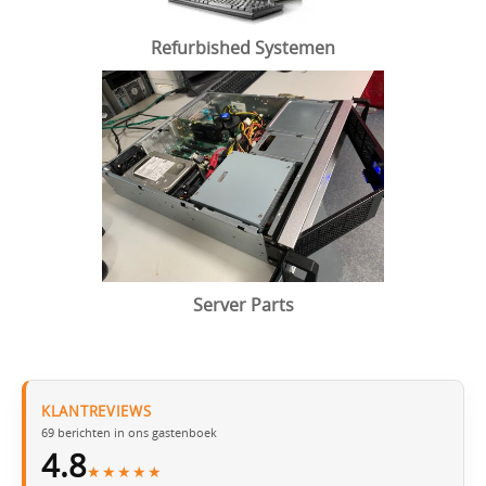
Refurbished Systemen
Server Parts
KLANTREVIEWS
69
berichten in ons gastenboek
4.8
★★★★★