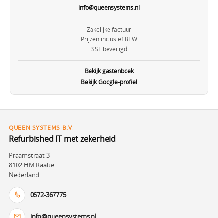
info@queensystems.nl
Zakelijke factuur
Prijzen inclusief BTW
SSL beveiligd
Bekijk gastenboek
Bekijk Google-profiel
QUEEN SYSTEMS B.V.
Refurbished IT met zekerheid
Praamstraat 3
8102 HM Raalte
Nederland
0572-367775
info@queensystems.nl