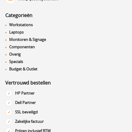
Categorieën
Workstations
Laptops
Monitoren & Signage
Componenten
Overig
Specials
Budget & Outlet
Vertrouwd bestellen
HP Partner
Dell Partner
SSL beveiligd
Zakelijke factuur
Prijzen inclusief BTW