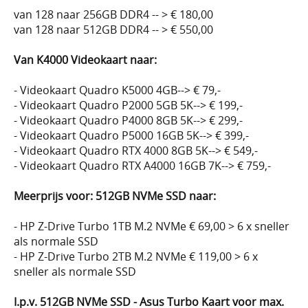
van 128 naar 256GB DDR4 -- > € 180,00
van 128 naar 512GB DDR4 -- > € 550,00
Van K4000 Videokaart naar:
- Videokaart Quadro K5000 4GB--> € 79,-
- Videokaart Quadro P2000 5GB 5K--> € 199,-
- Videokaart Quadro P4000 8GB 5K--> € 299,-
- Videokaart Quadro P5000 16GB 5K--> € 399,-
- Videokaart Quadro RTX 4000 8GB 5K--> € 549,-
- Videokaart Quadro RTX A4000 16GB 7K--> € 759,-
Meerprijs voor: 512GB NVMe SSD naar:
- HP Z-Drive Turbo 1TB M.2 NVMe € 69,00 > 6 x sneller
als normale SSD
- HP Z-Drive Turbo 2TB M.2 NVMe € 119,00 > 6 x
sneller als normale SSD
I.p.v. 512GB NVMe SSD - Asus Turbo Kaart voor max.