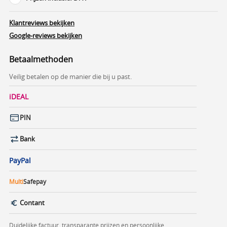
Klantreviews bekijken
Google-reviews bekijken
Betaalmethoden
Veilig betalen op de manier die bij u past.
iDEAL
PIN
Bank
PayPal
Multi
Safepay
Contant
Duidelijke factuur, transparante prijzen en persoonlijke