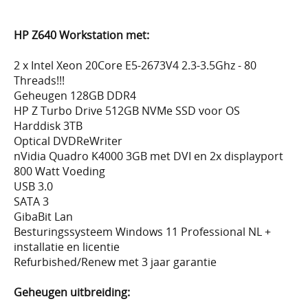
HP Z640 Workstation met:
2 x Intel Xeon 20Core E5-2673V4 2.3-3.5Ghz - 80
Threads!!!
Geheugen 128GB DDR4
HP Z Turbo Drive 512GB NVMe SSD voor OS
Harddisk 3TB
Optical DVDReWriter
nVidia Quadro K4000 3GB met DVI en 2x displayport
800 Watt Voeding
USB 3.0
SATA 3
GibaBit Lan
Besturingssysteem Windows 11 Professional NL +
installatie en licentie
Refurbished/Renew met 3 jaar garantie
Geheugen uitbreiding: