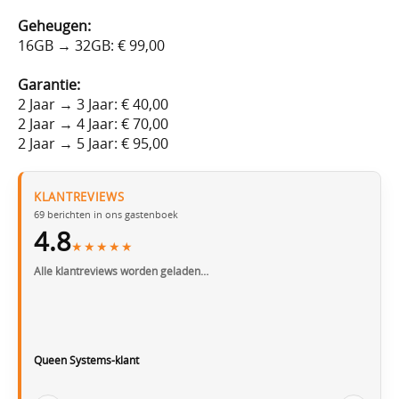
Geheugen:
16GB → 32GB: € 99,00
Garantie:
2 Jaar → 3 Jaar: € 40,00
2 Jaar → 4 Jaar: € 70,00
2 Jaar → 5 Jaar: € 95,00
KLANTREVIEWS
69
berichten in ons gastenboek
4.8
★★★★★
Alle klantreviews worden geladen…
Queen Systems-klant