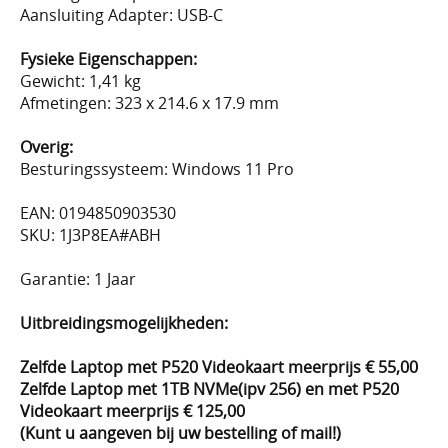
Aansluiting Adapter: USB-C
Fysieke Eigenschappen:
Gewicht: 1,41 kg
Afmetingen: 323 x 214.6 x 17.9 mm
Overig:
Besturingssysteem: Windows 11 Pro
EAN: 0194850903530
SKU: 1J3P8EA#ABH
Garantie: 1 Jaar
Uitbreidingsmogelijkheden:
Zelfde Laptop met P520 Videokaart meerprijs € 55,00
Zelfde Laptop met 1TB NVMe(ipv 256) en met P520
Videokaart meerprijs € 125,00
(Kunt u aangeven bij uw bestelling of mail!)