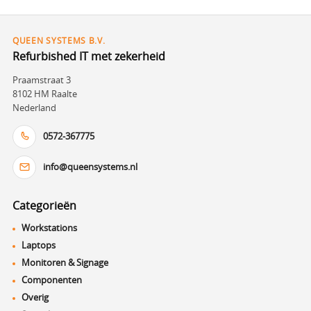
QUEEN SYSTEMS B.V.
Refurbished IT met zekerheid
Praamstraat 3
8102 HM Raalte
Nederland
0572-367775
info@queensystems.nl
Categorieën
Workstations
Laptops
Monitoren & Signage
Componenten
Overig