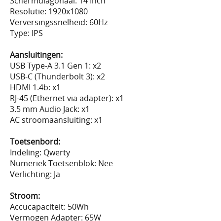
Schermdiagonaal: 14 Inch
Resolutie: 1920x1080
Verversingssnelheid: 60Hz
Type: IPS
Aansluitingen:
USB Type-A 3.1 Gen 1: x2
USB-C (Thunderbolt 3): x2
HDMI 1.4b: x1
RJ-45 (Ethernet via adapter): x1
3.5 mm Audio Jack: x1
AC stroomaansluiting: x1
Toetsenbord:
Indeling: Qwerty
Numeriek Toetsenblok: Nee
Verlichting: Ja
Stroom:
Accucapaciteit: 50Wh
Vermogen Adapter: 65W