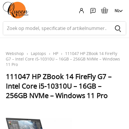
NL
Webshop
›
Laptops
›
HP
›
111047 HP ZBook 14 FireFly
G7 – Intel Core i5-10310U – 16GB – 256GB NVMe – Windows
11 Pro
111047 HP ZBook 14 FireFly G7 –
Intel Core i5-10310U – 16GB –
256GB NVMe – Windows 11 Pro