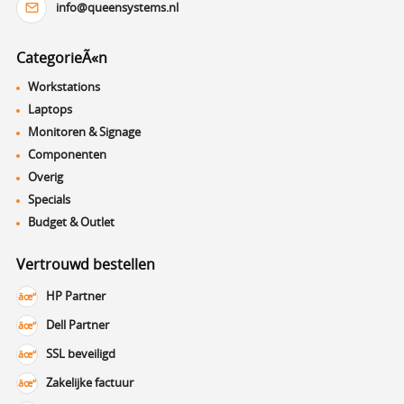
info@queensystems.nl
CategorieÃ«n
Workstations
Laptops
Monitoren & Signage
Componenten
Overig
Specials
Budget & Outlet
Vertrouwd bestellen
HP Partner
Dell Partner
SSL beveiligd
Zakelijke factuur