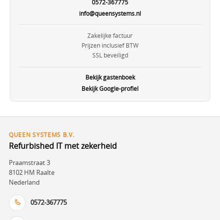
0572-367775
info@queensystems.nl
Zakelijke factuur
Prijzen inclusief BTW
SSL beveiligd
Bekijk gastenboek
Bekijk Google-profiel
QUEEN SYSTEMS B.V.
Refurbished IT met zekerheid
Praamstraat 3
8102 HM Raalte
Nederland
0572-367775