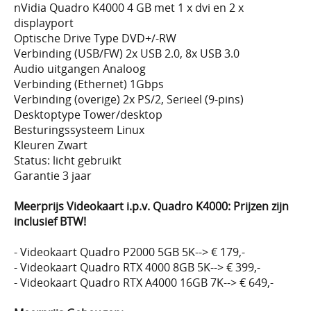
nVidia Quadro K4000 4 GB met 1 x dvi en 2 x
displayport
Optische Drive Type DVD+/-RW
Verbinding (USB/FW) 2x USB 2.0, 8x USB 3.0
Audio uitgangen Analoog
Verbinding (Ethernet) 1Gbps
Verbinding (overige) 2x PS/2, Serieel (9-pins)
Desktoptype Tower/desktop
Besturingssysteem Linux
Kleuren Zwart
Status: licht gebruikt
Garantie 3 jaar
Meerprijs Videokaart i.p.v. Quadro K4000: Prijzen zijn
inclusief BTW!
- Videokaart Quadro P2000 5GB 5K--> € 179,-
- Videokaart Quadro RTX 4000 8GB 5K--> € 399,-
- Videokaart Quadro RTX A4000 16GB 7K--> € 649,-