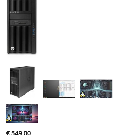
€ 549,00