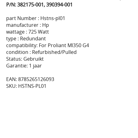
P/N: 382175-001, 390394-001
part Number : Hstns-pl01
manufacturer : Hp
wattage : 725 Watt
type : Redundant
compatibility: For Proliant Ml350 G4
condition : Refurbished/Pulled
Status: Gebruikt
Garantie: 1 jaar
EAN: 8785265126093
SKU: HSTNS-PL01