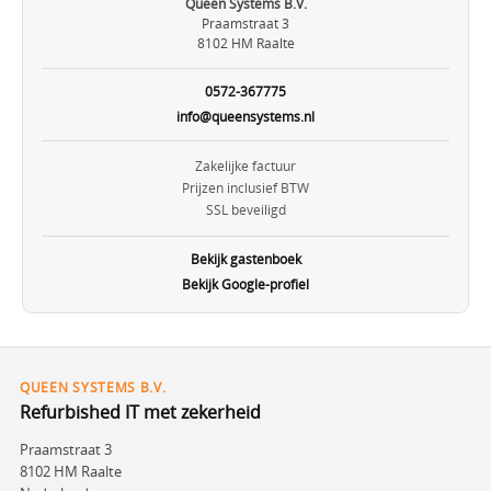
Queen Systems B.V.
Praamstraat 3
8102 HM Raalte
0572-367775
info@queensystems.nl
Zakelijke factuur
Prijzen inclusief BTW
SSL beveiligd
Bekijk gastenboek
Bekijk Google-profiel
QUEEN SYSTEMS B.V.
Refurbished IT met zekerheid
Praamstraat 3
8102 HM Raalte