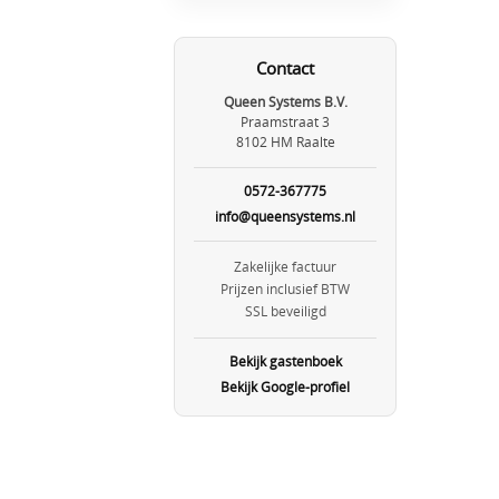
Contact
Queen Systems B.V.
Praamstraat 3
8102 HM Raalte
0572-367775
info@queensystems.nl
Zakelijke factuur
Prijzen inclusief BTW
SSL beveiligd
Bekijk gastenboek
Bekijk Google-profiel