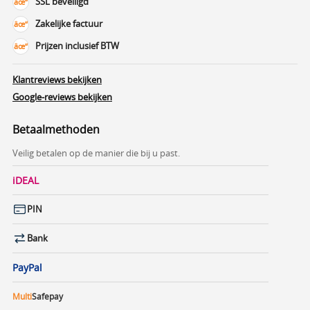
SSL beveiligd
Zakelijke factuur
Prijzen inclusief BTW
Klantreviews bekijken
Google-reviews bekijken
Betaalmethoden
Veilig betalen op de manier die bij u past.
iDEAL
PIN
Bank
PayPal
Multi
Safepay