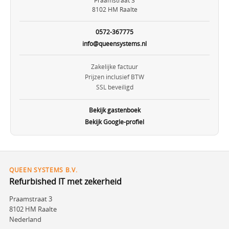
Praamstraat 3
8102 HM Raalte
0572-367775
info@queensystems.nl
Zakelijke factuur
Prijzen inclusief BTW
SSL beveiligd
Bekijk gastenboek
Bekijk Google-profiel
QUEEN SYSTEMS B.V.
Refurbished IT met zekerheid
Praamstraat 3
8102 HM Raalte
Nederland