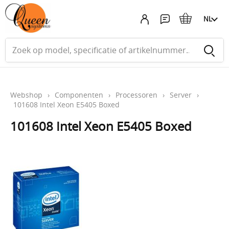
NL
Webshop
›
Componenten
›
Processoren
›
Server
›
101608 Intel Xeon E5405 Boxed
101608 Intel Xeon E5405 Boxed