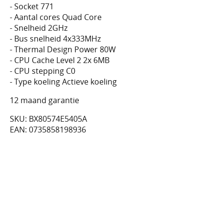
- Socket 771
- Aantal cores Quad Core
- Snelheid 2GHz
- Bus snelheid 4x333MHz
- Thermal Design Power 80W
- CPU Cache Level 2 2x 6MB
- CPU stepping C0
- Type koeling Actieve koeling
12 maand garantie
SKU: BX80574E5405A
EAN: 0735858198936