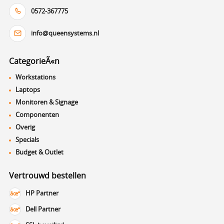
0572-367775
info@queensystems.nl
CategorieÃ«n
Workstations
Laptops
Monitoren & Signage
Componenten
Overig
Specials
Budget & Outlet
Vertrouwd bestellen
HP Partner
Dell Partner