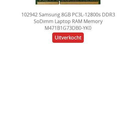
102942 Samsung 8GB PC3L-12800s DDR3
SoDimm Laptop RAM Memory
M471B1G73DB0-YK0
Uitverkocht