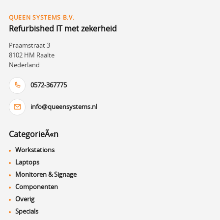
QUEEN SYSTEMS B.V.
Refurbished IT met zekerheid
Praamstraat 3
8102 HM Raalte
Nederland
0572-367775
info@queensystems.nl
CategorieÃ«n
Workstations
Laptops
Monitoren & Signage
Componenten
Overig
Specials