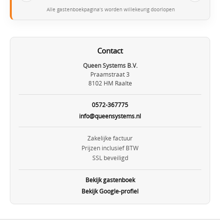
Alle gastenboekpagina’s worden willekeurig doorlopen
Contact
Queen Systems B.V.
Praamstraat 3
8102 HM Raalte
0572-367775
info@queensystems.nl
Zakelijke factuur
Prijzen inclusief BTW
SSL beveiligd
Bekijk gastenboek
Bekijk Google-profiel