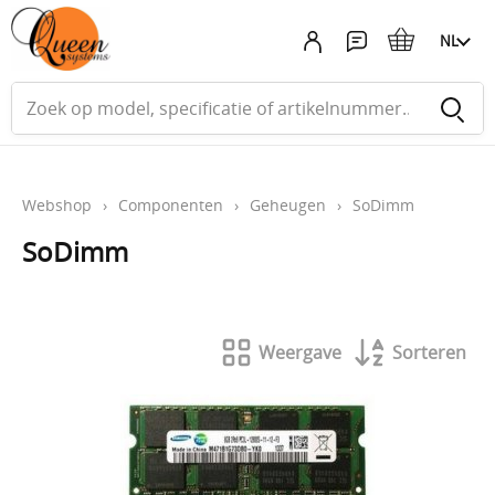
NL
Webshop
›
Componenten
›
Geheugen
›
SoDimm
SoDimm
Weergave
Sorteren