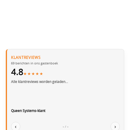
KLANTREVIEWS
69
berichten in ons gastenboek
4.8
★★★★★
Alle klantreviews worden geladen…
Queen Systems-klant
‹
›
– / –