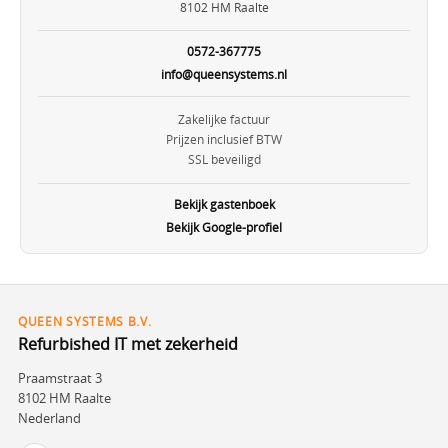
8102 HM Raalte
0572-367775
info@queensystems.nl
Zakelijke factuur
Prijzen inclusief BTW
SSL beveiligd
Bekijk gastenboek
Bekijk Google-profiel
QUEEN SYSTEMS B.V.
Refurbished IT met zekerheid
Praamstraat 3
8102 HM Raalte
Nederland