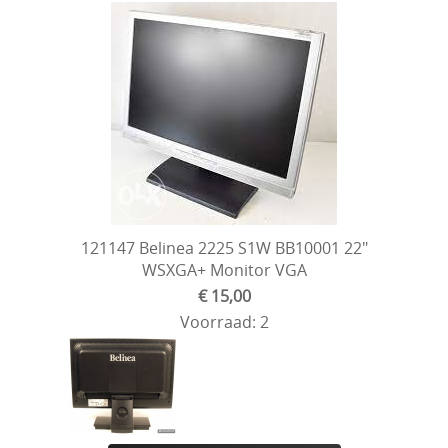
121147 Belinea 2225 S1W BB10001 22"
WSXGA+ Monitor VGA
€ 15,00
Voorraad: 2