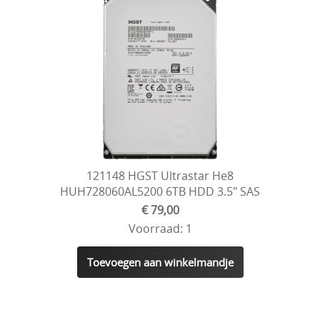
121148 HGST Ultrastar He8
HUH728060AL5200 6TB HDD 3.5" SAS
€ 79,00
Voorraad: 1
Toevoegen aan winkelmandje