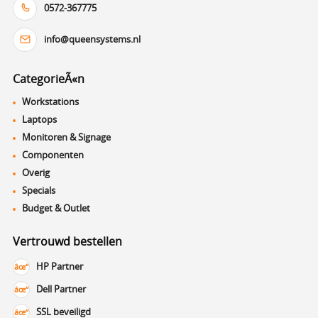
0572-367775
info@queensystems.nl
CategorieÃ«n
Workstations
Laptops
Monitoren & Signage
Componenten
Overig
Specials
Budget & Outlet
Vertrouwd bestellen
HP Partner
Dell Partner
SSL beveiligd