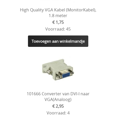
High Quality VGA Kabel (MonitorKabel),
1.8 meter
€ 1,75
Voorraad: 45
Toevoegen aan winkelmandje
101666 Converter van DVI-I naar
VGA(Analoog)
€ 2,95
Voorraad: 4